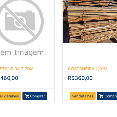
STANEIRA 2,70M
COSTANEIRA 2,10M
460,00
R$360,00
er detalhes
Comprar
Ver detalhes
Compr