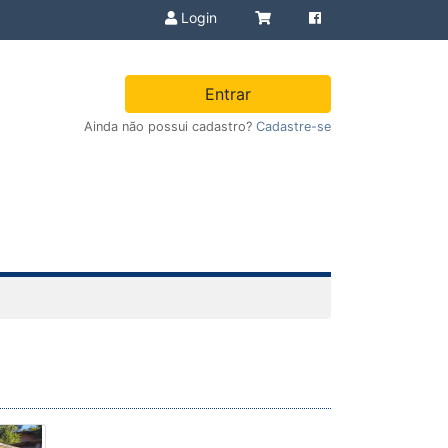
Login
Entrar
Ainda não possui cadastro?
Cadastre-se