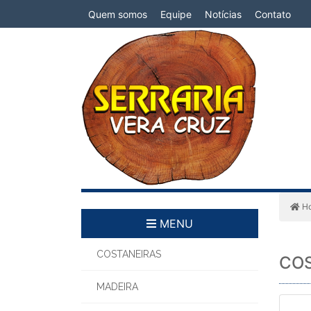
Quem somos
Equipe
Notícias
Contato
H
MENU
COSTANEIRAS
COS
MADEIRA