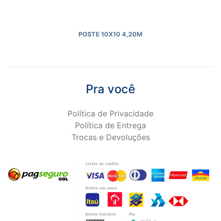
POSTE 10X10 4,20M
Pra você
Política de Privacidade
Política de Entrega
Trocas e Devoluções