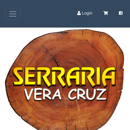
Login