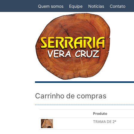
Quem somos
Equipe
Notícias
Contato
Carrinho de compras
Produto
TRAMA DE 2º