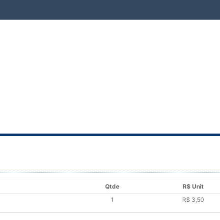
Qtde
R$ Unit
1
R$ 3,50